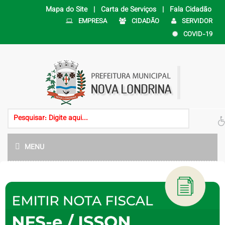
Mapa do Site |
Carta de Serviços |
Fala Cidadão
EMPRESA
CIDADÃO
SERVIDOR
COVID-19
MENU