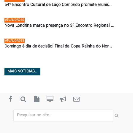
54º Encontro Cultural de Laço Comprido promete reunir...
16/07/2026 ÀS 19:28
ATUALIDADES
Nova Londrina marca presença no 3º Encontro Regional ...
09/07/2026 ÀS 11:36
ATUALIDADES
Domingo é dia de decisão! Final da Copa Rainha do Nor...
08/07/2026 ÀS 07:58
MAIS NOTÍCIAS...