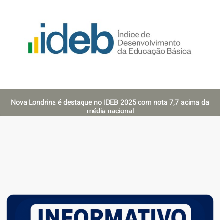
Nova Londrina é destaque no IDEB 2025 com nota 7,7 acima da
média nacional