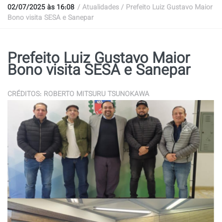
02/07/2025 às 16:08
/ Atualidades / Prefeito Luiz Gustavo Maior
Bono visita SESA e Sanepar
Prefeito Luiz Gustavo Maior
Bono visita SESA e Sanepar
CRÉDITOS: ROBERTO MITSURU TSUNOKAWA