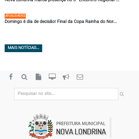
Nova Londrina marca presença no 3º Encontro Regional ...
09/07/2026 ÀS 11:36
ATUALIDADES
Domingo é dia de decisão! Final da Copa Rainha do Nor...
08/07/2026 ÀS 07:58
MAIS NOTÍCIAS...