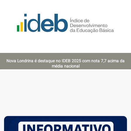
Nova Londrina é destaque no IDEB 2025 com nota 7,7 acima da
média nacional