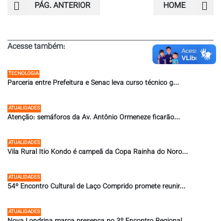
PÁG. ANTERIOR
HOME
Acesse também:
TECNOLOGIA
Parceria entre Prefeitura e Senac leva curso técnico g...
27/07/2026 ÀS 09:55
ATUALIDADES
Atenção: semáforos da Av. Antônio Ormeneze ficarão...
24/07/2026 ÀS 15:13
ATUALIDADES
Vila Rural Itio Kondo é campeã da Copa Rainha do Noro...
17/07/2026 ÀS 12:00
ATUALIDADES
54º Encontro Cultural de Laço Comprido promete reunir...
16/07/2026 ÀS 19:28
ATUALIDADES