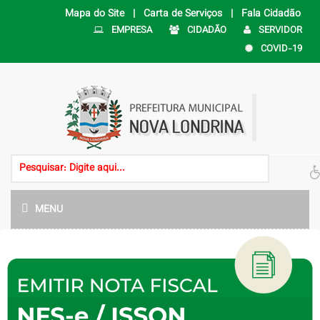
Mapa do Site |
Carta de Serviços |
Fala Cidadão
EMPRESA
CIDADÃO
SERVIDOR
COVID-19
MENU