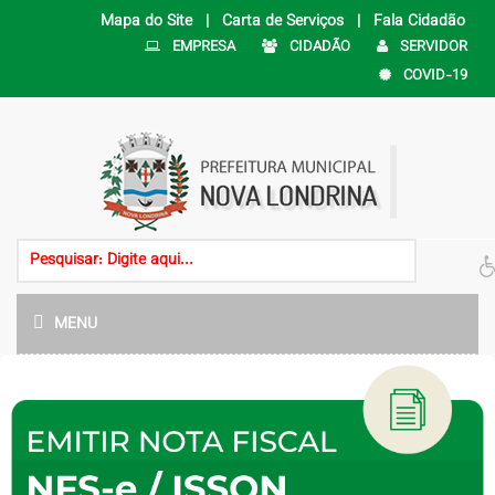
Mapa do Site |
Carta de Serviços |
Fala Cidadão
EMPRESA
CIDADÃO
SERVIDOR
COVID-19
MENU