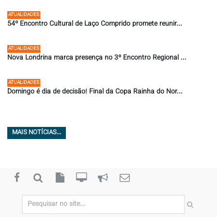
ATUALIDADES
54º Encontro Cultural de Laço Comprido promete reunir...
16/07/2026 ÀS 19:28
ATUALIDADES
Nova Londrina marca presença no 3º Encontro Regional ...
09/07/2026 ÀS 11:36
ATUALIDADES
Domingo é dia de decisão! Final da Copa Rainha do Nor...
08/07/2026 ÀS 07:58
MAIS NOTÍCIAS...