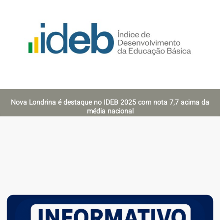
Nova Londrina é destaque no IDEB 2025 com nota 7,7 acima da
média nacional