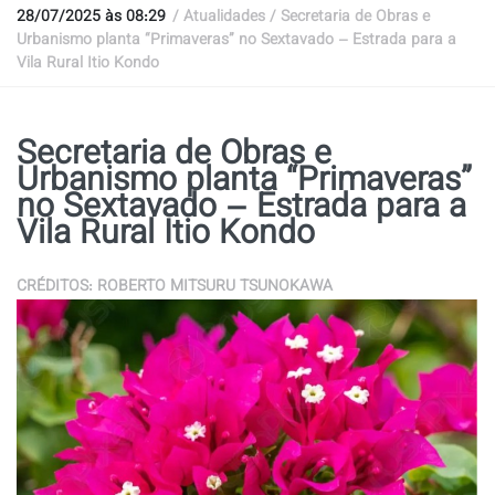
28/07/2025 às 08:29
/ Atualidades / Secretaria de Obras e
Urbanismo planta “Primaveras” no Sextavado – Estrada para a
Vila Rural Itio Kondo
Secretaria de Obras e
Urbanismo planta “Primaveras”
no Sextavado – Estrada para a
Vila Rural Itio Kondo
CRÉDITOS: ROBERTO MITSURU TSUNOKAWA