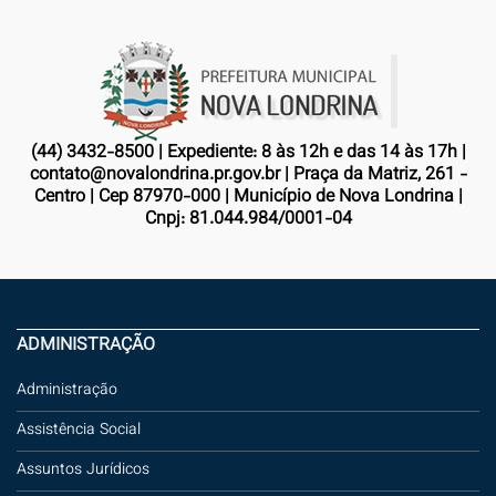
(44) 3432-8500 | Expediente: 8 às 12h e das 14 às 17h |
contato@novalondrina.pr.gov.br | Praça da Matriz, 261 -
Centro | Cep 87970-000 | Município de Nova Londrina |
Cnpj: 81.044.984/0001-04
ADMINISTRAÇÃO
Administração
Assistência Social
Assuntos Jurídicos