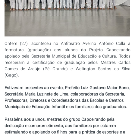
Ontem (27), aconteceu no Anfiteatro Avelino Antônio Colla a
formatura (graduação) dos alunos do Projeto Capoeirando
apoiado pela Secretaria Municipal de Educação e Cultura. Todos
receberam a certificação de graduação pelos Mestres Carlos
Gomes de Araújo (Pé Grande) e Wellington Santos da Silva
(Gago).
Estiveram presentes ao evento, Prefeito Luiz Gustavo Maior Bono,
Secretária Maria Luzinete de Lima, colaboradoras da Secretaria,
Professoras, Diretoras e Coordenadoras das Escolas e Centros
Municipais de Educação Infantil e os familiares dos graduandos.
Parabéns aos alunos, mestres do grupo Capoeirando pela
dedicação e comprometimento; aos familiares por estarem
estimulando e apoiando os filhos para a prática de esportes e a