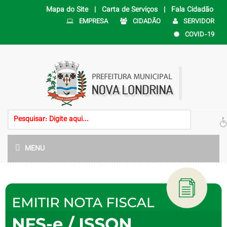
Mapa do Site |
Carta de Serviços |
Fala Cidadão
EMPRESA
CIDADÃO
SERVIDOR
COVID-19
MENU