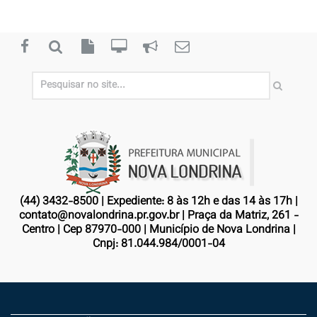
(44) 3432-8500 | Expediente: 8 às 12h e das 14 às 17h |
contato@novalondrina.pr.gov.br | Praça da Matriz, 261 -
Centro | Cep 87970-000 | Município de Nova Londrina |
Cnpj: 81.044.984/0001-04