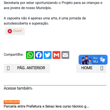
Secretaria por estar oportunizando o Projeto para as crianças e
aos jovens de nosso Município.
A capoeira não é apenas uma arte, é uma jornada de
autodescoberta e superação.
Ouvir!
WhatsApp
Facebook
Twitter
Gmail
Email
Compartilhe:
PÁG. ANTERIOR
HOME
Acesse também:
TECNOLOGIA
Parceria entre Prefeitura e Senac leva curso técnico g...