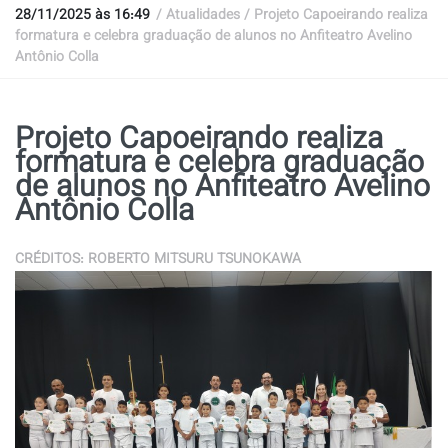
28/11/2025 às 16:49
/ Atualidades / Projeto Capoeirando realiza
formatura e celebra graduação de alunos no Anfiteatro Avelino
Antônio Colla
Projeto Capoeirando realiza
formatura e celebra graduação
de alunos no Anfiteatro Avelino
Antônio Colla
CRÉDITOS: ROBERTO MITSURU TSUNOKAWA