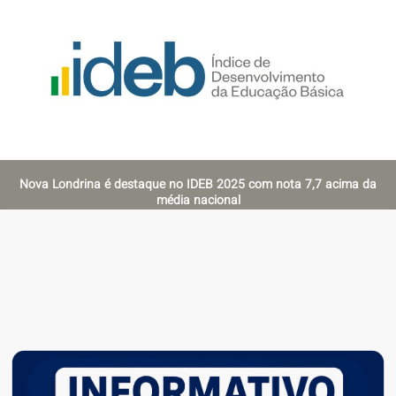
Nova Londrina é destaque no IDEB 2025 com nota 7,7 acima da
média nacional