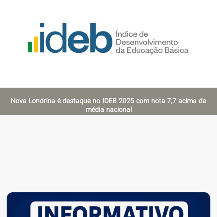
Nova Londrina é destaque no IDEB 2025 com nota 7,7 acima da
média nacional