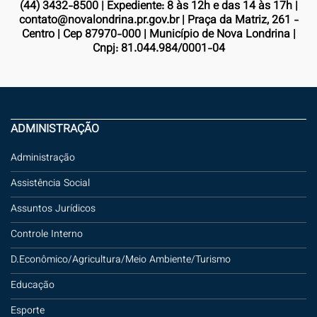
(44) 3432-8500 | Expediente: 8 às 12h e das 14 às 17h |
contato@novalondrina.pr.gov.br | Praça da Matriz, 261 -
Centro | Cep 87970-000 | Município de Nova Londrina |
Cnpj: 81.044.984/0001-04
ADMINISTRAÇÃO
Administração
Assistência Social
Assuntos Jurídicos
Controle Interno
D.Econômico/Agricultura/Meio Ambiente/Turismo
Educação
Esporte