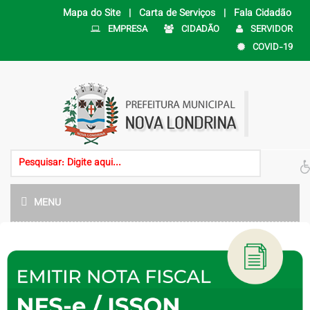
Mapa do Site |
Carta de Serviços |
Fala Cidadão
EMPRESA
CIDADÃO
SERVIDOR
COVID-19
MENU