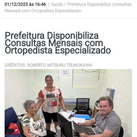
01/12/2025 às 16:46
/ Saúde / Prefeitura Disponibiliza Consultas
Mensais com Ortopedista Especializado
Prefeitura Disponibiliza
Consultas Mensais com
Ortopedista Especializado
CRÉDITOS: ROBERTO MITSURU TSUNOKAWA